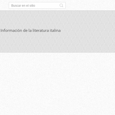
Información de la literatura italina