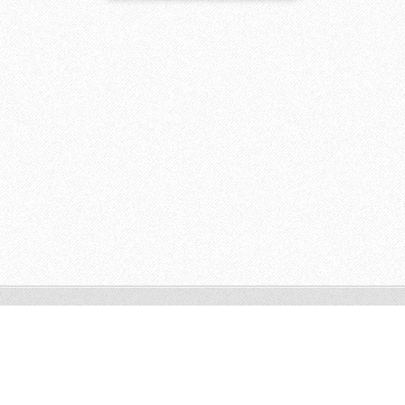
© 2014 Todos los derechos reservados.
Crea una página web gratis