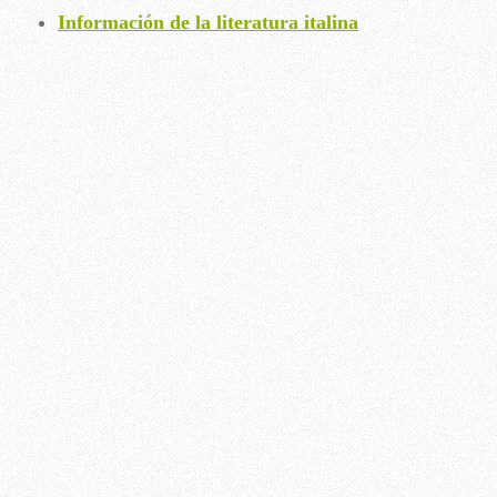
Información de la literatura italina